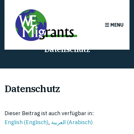
MENU
Datenschutz
Datenschutz
Dieser Beitrag ist auch verfügbar in:
English
(
Englisch
)
العربية
(
Arabisch
)