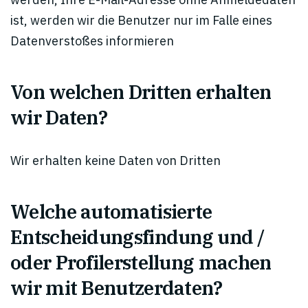
ist, werden wir die Benutzer nur im Falle eines
Datenverstoßes informieren
Von welchen Dritten erhalten
wir Daten?
Wir erhalten keine Daten von Dritten
Welche automatisierte
Entscheidungsfindung und /
oder Profilerstellung machen
wir mit Benutzerdaten?