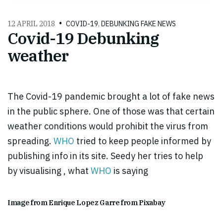
12 APRIL 2018
COVID-19
,
DEBUNKING FAKE NEWS
Covid-19 Debunking
weather
The Covid-19 pandemic brought a lot of fake news
in the public sphere. One of those was that certain
weather conditions would prohibit the virus from
spreading.
WHO
tried to keep people informed by
publishing info in its site. Seedy her tries to help
by visualising , what
WHO
is saying
Image from Enrique Lopez Garre from Pixabay