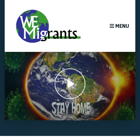
MENU
Play
video